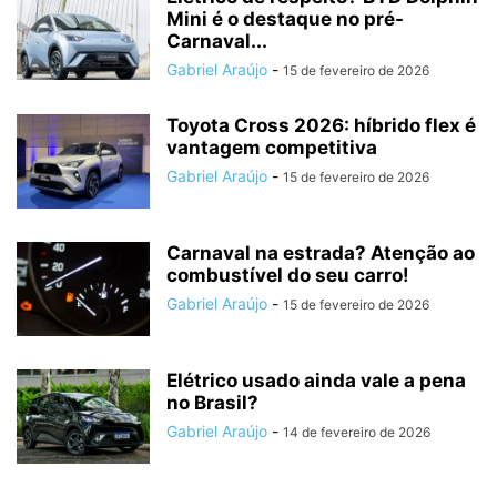
Mini é o destaque no pré-
Carnaval...
Gabriel Araújo
-
15 de fevereiro de 2026
Toyota Cross 2026: híbrido flex é
vantagem competitiva
Gabriel Araújo
-
15 de fevereiro de 2026
Carnaval na estrada? Atenção ao
combustível do seu carro!
Gabriel Araújo
-
15 de fevereiro de 2026
Elétrico usado ainda vale a pena
no Brasil?
Gabriel Araújo
-
14 de fevereiro de 2026