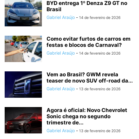
BYD entrega 1º Denza Z9 GT no
Brasil
Gabriel Araújo
-
14 de fevereiro de 2026
Como evitar furtos de carros em
festas e blocos de Carnaval?
Gabriel Araújo
-
14 de fevereiro de 2026
Vem ao Brasil? GWM revela
teaser de novo SUV off-road da...
Gabriel Araújo
-
13 de fevereiro de 2026
Agora é oficial: Novo Chevrolet
Sonic chega no segundo
trimestre de...
Gabriel Araújo
-
13 de fevereiro de 2026