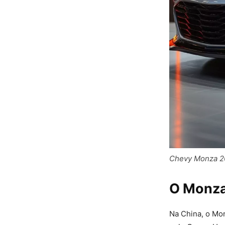
Chevy Monza 20
O Monza
Na China, o Mo