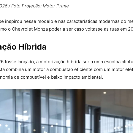
26 / Foto Projeção: Motor Prime
se inspirou nesse modelo e nas características modernas do m
omo o Chevrolet Monza poderia ser caso voltasse às ruas em 20
ação Híbrida
 fosse lançado, a motorização híbrida seria uma escolha alin
sta combina um motor a combustão eficiente com um motor elét
nomia de combustível e baixo impacto ambiental.