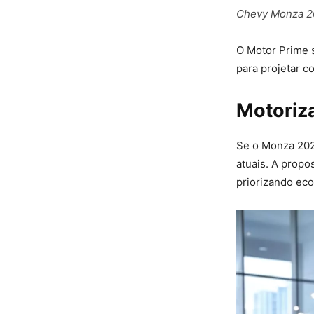
Chevy Monza 20
O Motor Prime 
para projetar c
Motoriz
Se o Monza 2026
atuais. A propo
priorizando eco