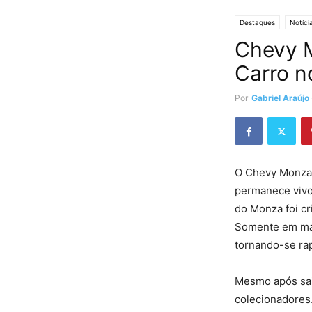
Destaques
Notíci
Chevy M
Carro n
Por
Gabriel Araújo
O Chevy Monza 
permanece vivo 
do Monza foi cr
Somente em mar
tornando-se ra
Mesmo após sai
colecionadores.