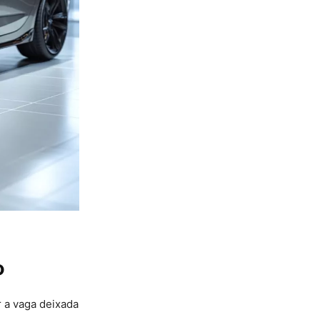
o
 a vaga deixada