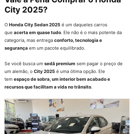
City 2025?
O
Honda City Sedan 2025
é um daqueles carros
que
acerta em quase tudo
. Ele não é o mais potente da
categoria, mas entrega
conforto, tecnologia e
segurança
em um pacote equilibrado.
Se você busca um
sedã premium
sem pagar o preço de
um alemão, o
City 2025
é uma ótima opção. Ele
tem
espaço de sobra, um interior bem acabado e
recursos que facilitam a vida no trânsito
.