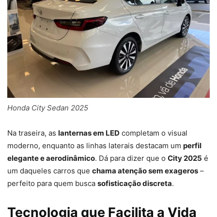
Honda City Sedan 2025
Na traseira, as
lanternas em LED
completam o visual
moderno, enquanto as linhas laterais destacam um
perfil
elegante e aerodinâmico
. Dá para dizer que o
City 2025
é
um daqueles carros que
chama atenção sem exageros
–
perfeito para quem busca
sofisticação discreta
.
Tecnologia que Facilita a Vida