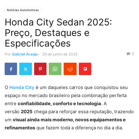
Notícias Automotivas
Honda City Sedan 2025:
Preço, Destaques e
Especificações
0
Por
Gabriel Araújo
-
29 de junho de 2025
O
Honda City
é um daqueles carros que conquistou seu
espaço no mercado brasileiro pela combinação perfeita
entre
confiabilidade, conforto e tecnologia
. A
versão
2025
chega para reforçar essa reputação, trazendo
um
visual ainda mais moderno, novos equipamentos e
refinamentos
que fazem toda a diferença no dia a dia.