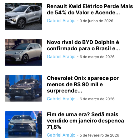
Renault Kwid Elétrico Perde Mais
de 54% do Valor e Acende...
Gabriel Araújo
-
9 de junho de 2026
Novo rival do BYD Dolphin é
confirmado para o Brasil e...
Gabriel Araújo
-
6 de março de 2026
Chevrolet Onix aparece por
menos de R$ 90 mil e
surpreende...
Gabriel Araújo
-
6 de março de 2026
Fim de uma era? Sedã mais
vendido em janeiro despenca
71,8%
Gabriel Araújo
-
5 de fevereiro de 2026