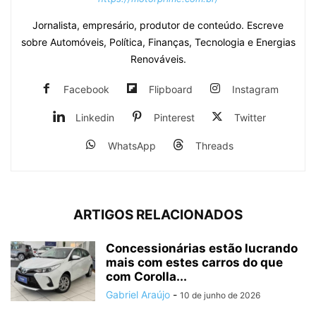
Jornalista, empresário, produtor de conteúdo. Escreve
sobre Automóveis, Política, Finanças, Tecnologia e Energias
Renováveis.
Facebook
Flipboard
Instagram
Linkedin
Pinterest
Twitter
WhatsApp
Threads
ARTIGOS RELACIONADOS
Concessionárias estão lucrando
mais com estes carros do que
com Corolla...
Gabriel Araújo
-
10 de junho de 2026