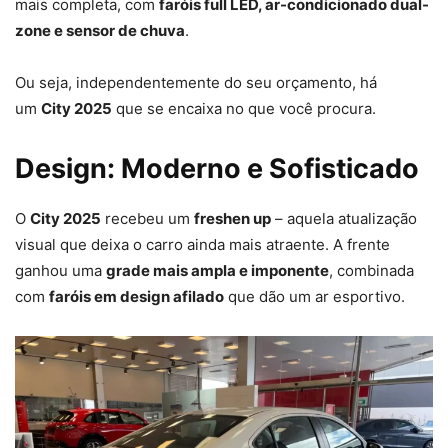
mais completa, com
faróis full LED, ar-condicionado dual-
zone e sensor de chuva
.
Ou seja, independentemente do seu orçamento, há
um
City 2025
que se encaixa no que você procura.
Design: Moderno e Sofisticado
O
City 2025
recebeu um
freshen up
– aquela atualização
visual que deixa o carro ainda mais atraente. A frente
ganhou uma
grade mais ampla e imponente
, combinada
com
faróis em design afilado
que dão um ar esportivo.