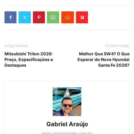
Artigo anterior
Próximo artigo
Mitsubishi Triton 2026:
Melhor Que SW4? O Que
Preço, Especificações e
Esperar do Novo Hyundai
Destaques
Santa Fe 2026?
Gabriel Araújo
https://motorprime.com.br/