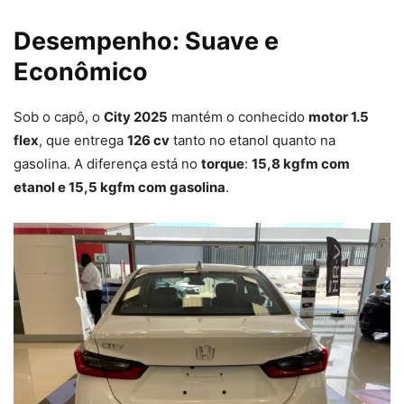
Desempenho: Suave e
Econômico
Sob o capô, o
City 2025
mantém o conhecido
motor 1.5
flex
, que entrega
126 cv
tanto no etanol quanto na
gasolina. A diferença está no
torque
:
15,8 kgfm com
etanol e 15,5 kgfm com gasolina
.