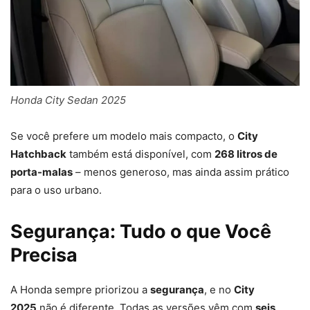
Honda City Sedan 2025
Se você prefere um modelo mais compacto, o
City
Hatchback
também está disponível, com
268 litros de
porta-malas
– menos generoso, mas ainda assim prático
para o uso urbano.
Segurança: Tudo o que Você
Precisa
A Honda sempre priorizou a
segurança
, e no
City
2025
não é diferente. Todas as versões vêm com
seis