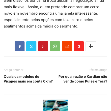
além disso, os bônus na troca deixam a negociação ainda
mais flexível. Assim, quem pretende comprar um carro
novo em novembro encontra uma janela interessante,
especialmente pelas opções com taxa zero e pelos
abatimentos acima da média do segmento.
Artigo anterior
Próximo artigo
Quais os modelos de
Por qual razão o Kardian não
Picapes mais em conta 0km?
vende como Pulse e Tera?