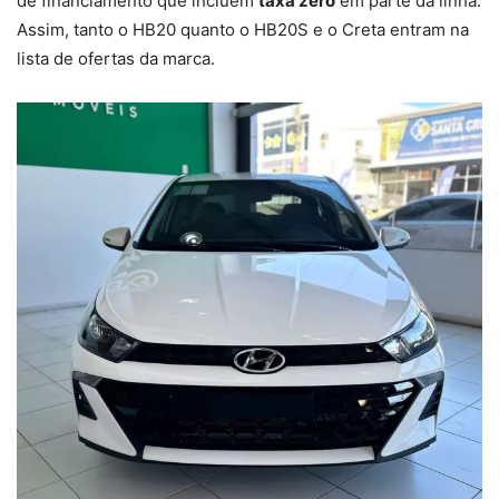
de financiamento que incluem
taxa zero
em parte da linha.
Assim, tanto o HB20 quanto o HB20S e o Creta entram na
lista de ofertas da marca.