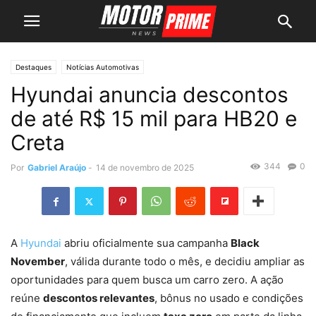
Destaques
Notícias Automotivas
Hyundai anuncia descontos
de até R$ 15 mil para HB20 e
Creta
344
0
Por
Gabriel Araújo
-
14 de novembro de 2025
A
Hyundai
abriu oficialmente sua campanha
Black
November
, válida durante todo o mês, e decidiu ampliar as
oportunidades para quem busca um carro zero. A ação
reúne
descontos relevantes
, bônus no usado e condições