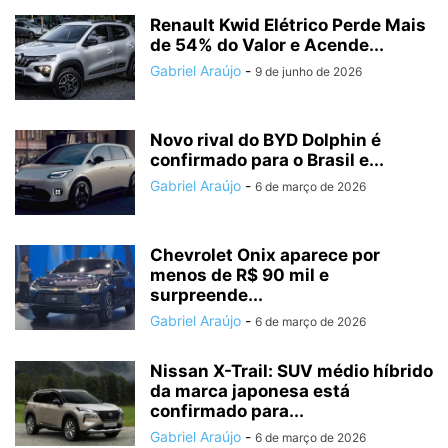
Renault Kwid Elétrico Perde Mais
de 54% do Valor e Acende...
Gabriel Araújo
-
9 de junho de 2026
Novo rival do BYD Dolphin é
confirmado para o Brasil e...
Gabriel Araújo
-
6 de março de 2026
Chevrolet Onix aparece por
menos de R$ 90 mil e
surpreende...
Gabriel Araújo
-
6 de março de 2026
Nissan X-Trail: SUV médio híbrido
da marca japonesa está
confirmado para...
Gabriel Araújo
-
6 de março de 2026