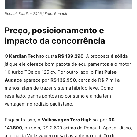
Renault Kardian 2026 / Foto: Renault
Preço, posicionamento e
impacto da concorrência
O
Kardian Techno
custa
R$ 139.290
. A proposta é sólida,
já que ele oferece bom pacote de equipamentos e o motor
1.0 turbo TCe de 125 cv. Por outro lado, o
Fiat Pulse
Audace
aparece por
R$ 132.990
, cerca de R$ 7 mil a
menos, além de trazer sistema híbrido leve. Como
resultado, ganha pontos no consumo e ainda tem
vantagem no rodízio paulistano.
Enquanto isso, o
Volkswagen Tera High
sai por
R$
141.890
, ou seja, R$ 2.600 acima do Renault. Apesar disso,
a força da Volkswagen pesa bastante na decisão de