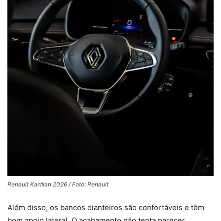
Renault Kardian 2026 / Foto: Renault
Além disso, os bancos dianteiros são confortáveis e têm
bom apoio lateral. O acabamento não tenta parecer