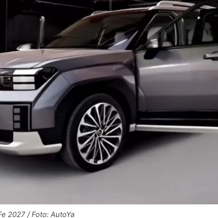
e 2027 / Foto: AutoYa