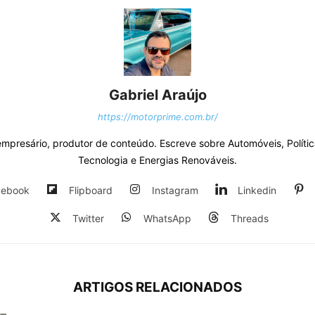
Gabriel Araújo
https://motorprime.com.br/
 empresário, produtor de conteúdo. Escreve sobre Automóveis, Polític
Tecnologia e Energias Renováveis.
cebook
Flipboard
Instagram
Linkedin
Twitter
WhatsApp
Threads
ARTIGOS RELACIONADOS