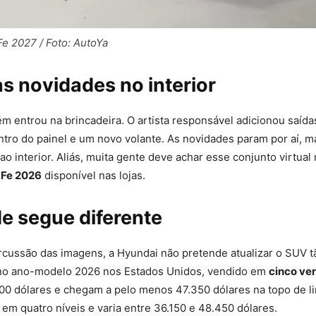
e 2027 / Foto: AutoYa
s novidades no interior
m entrou na brincadeira. O artista responsável adicionou saída
ntro do painel e um novo volante. As novidades param por aí, m
ao interior. Aliás, muita gente deve achar esse conjunto virtual
 Fe 2026
disponível nas lojas.
e segue diferente
rcussão das imagens, a Hyundai não pretende atualizar o SUV t
no ano-modelo 2026 nos Estados Unidos, vendido em
cinco ve
00 dólares e chegam a pelo menos 47.350 dólares na topo de li
 em quatro níveis e varia entre 36.150 e 48.450 dólares.