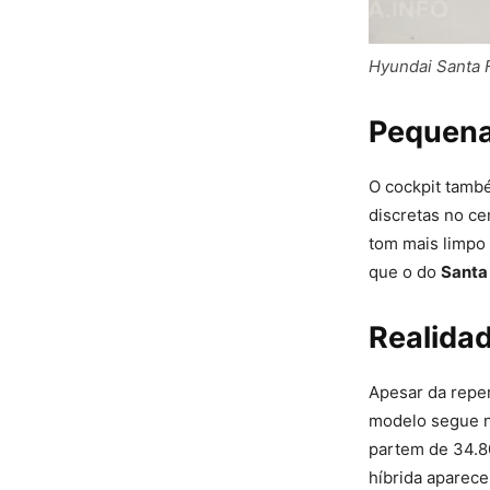
Hyundai Santa F
Pequena
O cockpit també
discretas no ce
tom mais limpo 
que o do
Santa
Realidad
Apesar da repe
modelo segue 
partem de 34.8
híbrida aparece