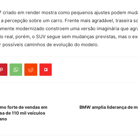
7 criado em render mostra como pequenos ajustes podem mud
 percepção sobre um carro. Frente mais agradável, traseira so
etamente modernizado constroem uma versão imaginária que agr
o real, porém, o SUV segue sem mudanças previstas, mas o exe
ar possíveis caminhos de evolução do modelo.
mo forte de vendas em
BMW amplia liderança de m
a de 110 mil veículos
ano