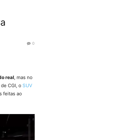
va
0
do real
, mas no
s de CGI, o
SUV
s feitas ao