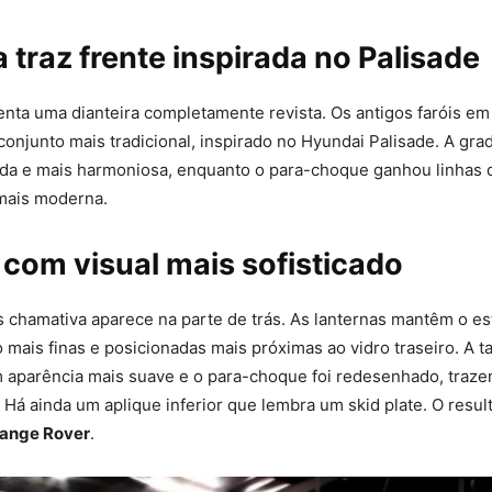
 traz frente inspirada no Palisade
nta uma dianteira completamente revista. Os antigos faróis em
conjunto mais tradicional, inspirado no Hyundai Palisade. A gr
da e mais harmoniosa, enquanto o para-choque ganhou linhas
mais moderna.
 com visual mais sofisticado
chamativa aparece na parte de trás. As lanternas mantêm o est
 mais finas e posicionadas mais próximas ao vidro traseiro. A 
m aparência mais suave e o para-choque foi redesenhado, traz
 Há ainda um aplique inferior que lembra um skid plate. O resul
ange Rover
.