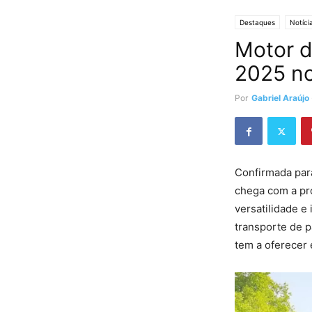
Destaques
Notíci
Motor d
2025 no
Por
Gabriel Araújo
Confirmada par
chega com a pro
versatilidade e
transporte de p
tem a oferecer 