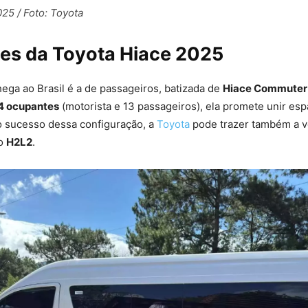
25 / Foto: Toyota
es da Toyota Hiace 2025
ega ao Brasil é a de passageiros, batizada de
Hiace Commuter
4 ocupantes
(motorista e 13 passageiros), ela promete unir esp
sucesso dessa configuração, a
Toyota
pode trazer também a v
mo
H2L2
.