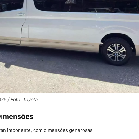
25 / Foto: Toyota
Dimensões
van imponente, com dimensões generosas: