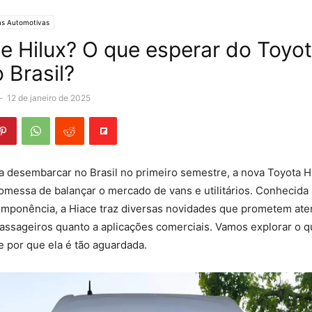
as Automotivas
e Hilux? O que esperar do Toyo
 Brasil?
-
12 de janeiro de 2025
a desembarcar no Brasil no primeiro semestre, a nova Toyota 
messa de balançar o mercado de vans e utilitários. Conhecida 
 imponência, a Hiace traz diversas novidades que prometem ate
assageiros quanto a aplicações comerciais. Vamos explorar o q
e por que ela é tão aguardada.