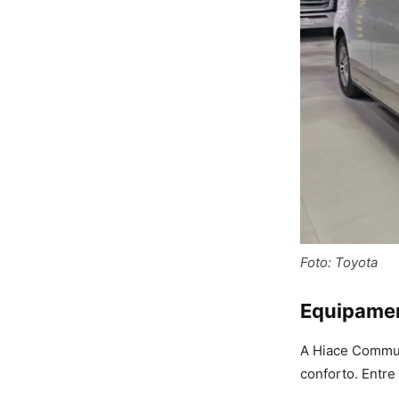
Foto: Toyota
Equipamen
A Hiace Commut
conforto. Entre