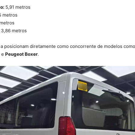
o:
5,91 metros
5 metros
metros
3,86 metros
a posicionam diretamente como concorrente de modelos com
e
Peugeot Boxer
.