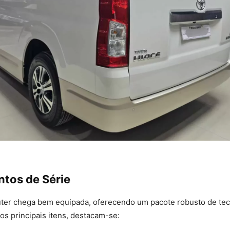
tos de Série
er chega bem equipada, oferecendo um pacote robusto de tec
 os principais itens, destacam-se: