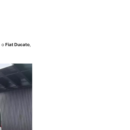
o o
Fiat Ducato
,