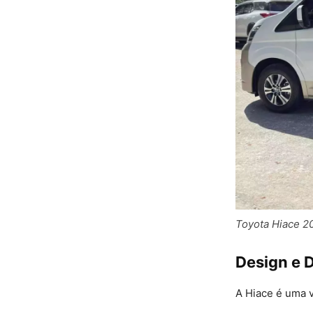
Toyota Hiace 20
Design e 
A Hiace é uma 