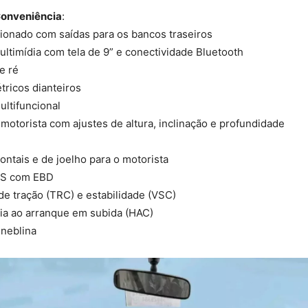
Conveniência
:
ionado com saídas para os bancos traseiros
ultimídia com tela de 9” e conectividade Bluetooth
e ré
étricos dianteiros
ultifuncional
motorista com ajustes de altura, inclinação e profundidade
rontais e de joelho para o motorista
BS com EBD
de tração (TRC) e estabilidade (VSC)
ia ao arranque em subida (HAC)
 neblina