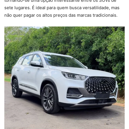
tornando-se uma opção interessante entre os SUVs de
sete lugares. É ideal para quem busca versatilidade, mas
não quer pagar os altos preços das marcas tradicionais.