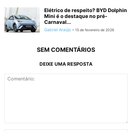
Elétrico de respeito? BYD Dolphin
Mini é o destaque no pré-
Carnaval...
Gabriel Araújo
-
15 de fevereiro de 2026
SEM COMENTÁRIOS
DEIXE UMA RESPOSTA