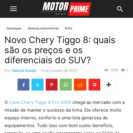
Destaques
Notícias Automotivas
SUVs
Novo Chery Tiggo 8: quais
são os preços e os
diferenciais do SUV?
1066
0
Por
Gabriel Araújo
-
16 de outubro de 2025
O
Caoa Chery Tiggo 8 Pro 2026
chega ao mercado com a
missão de manter o sucesso da linha. Ele oferece muito
espaço interno, conforto e uma lista generosa de
equipamentos. Tudo isso com bom custo-benefício,